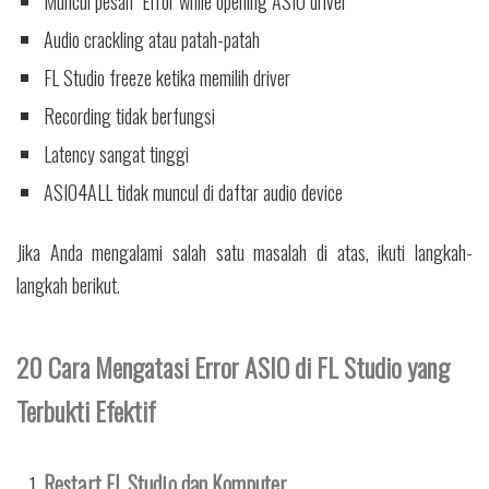
Muncul pesan "Error while opening ASIO driver"
Audio crackling atau patah-patah
FL Studio freeze ketika memilih driver
Recording tidak berfungsi
Latency sangat tinggi
ASIO4ALL tidak muncul di daftar audio device
Jika Anda mengalami salah satu masalah di atas, ikuti langkah-
langkah berikut.
20 Cara Mengatasi Error ASIO di FL Studio yang
Terbukti Efektif
Restart FL Studio dan Komputer