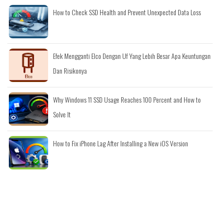
How to Check SSD Health and Prevent Unexpected Data Loss
Efek Mengganti Elco Dengan Uf Yang Lebih Besar Apa Keuntungan
Dan Risikonya
Why Windows 11 SSD Usage Reaches 100 Percent and How to
Solve It
How to Fix iPhone Lag After Installing a New iOS Version