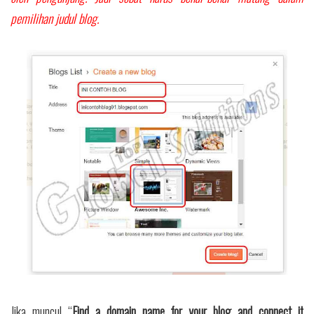
pemilihan judul blog.
Jika muncul “
Find a domain name for your blog and connect it