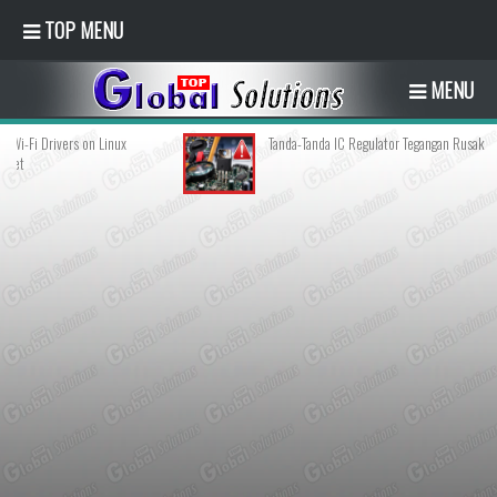
TOP MENU
MENU
Tanda-Tanda IC Regulator Tegangan Rusak
How to 
Manage