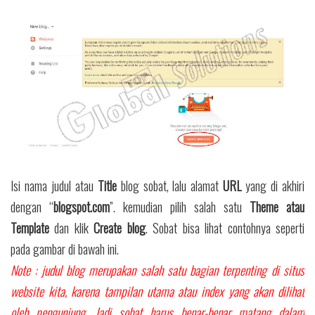
Isi nama judul atau
Title
blog sobat, lalu alamat
URL
yang di akhiri
dengan “
blogspot.com
”. kemudian pilih salah satu
Theme atau
Template
dan klik
Create blog
. Sobat bisa lihat contohnya seperti
pada gambar di bawah ini.
Note : judul blog merupakan salah satu bagian terpenting di situs
website kita, karena tampilan utama atau index yang akan dilihat
oleh pengunjung. Jadi sobat harus benar-benar matang dalam