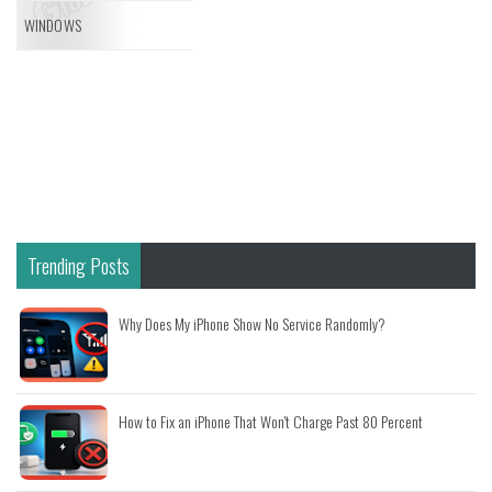
WINDOWS
Trending Posts
Why Does My iPhone Show No Service Randomly?
How to Fix an iPhone That Won't Charge Past 80 Percent