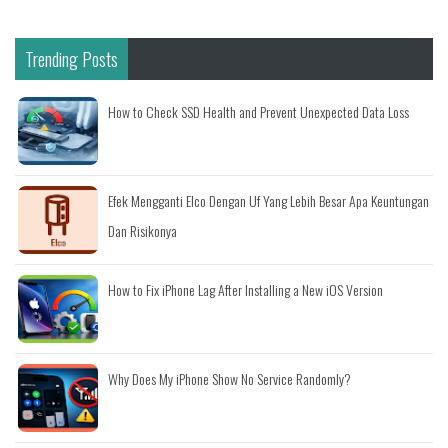
Trending Posts
How to Check SSD Health and Prevent Unexpected Data Loss
Efek Mengganti Elco Dengan Uf Yang Lebih Besar Apa Keuntungan
Dan Risikonya
How to Fix iPhone Lag After Installing a New iOS Version
Why Does My iPhone Show No Service Randomly?