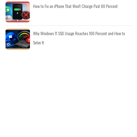
How to Fix an iPhone That Won't Charge Past 80 Percent
Why Windows 11 SSD Usage Reaches 100 Percent and How to
Solve It