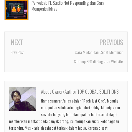
Penyebab FL Studio Not Responding dan Cara
Memperbaikinya
NEXT
PREVIOUS
Prev Post
Cara Mudah dan Cepat Membuat
Sitemap SEO di Blog atau Website
About Owner/Author TOP GLOBAL SOLUTIONS
Nama samaran/alias adalah "Rach Just One". Menulis
merupakan salah satu bagian dari hobby. Menciptakan
sesuatu hal yang baru dan apabila hal tersebut dapat
memberikan manfaat pada banyak orang, itu merupakan suatu kebahagiaan
tersendiri. Musik adalah sahabat terbaik dalam hidup, karena disaat