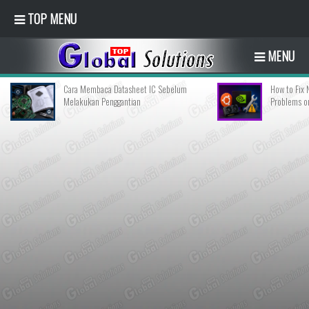
TOP MENU
MENU
Cara Membaca Datasheet IC Sebelum
How to Fix NVIDIA Dr
Melakukan Penggantian
Problems on Ubunt