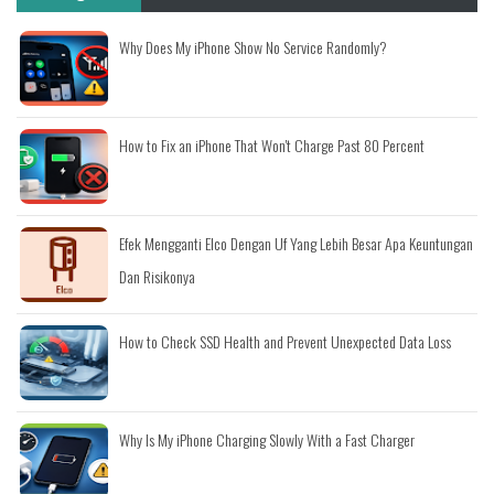
Why Does My iPhone Show No Service Randomly?
How to Fix an iPhone That Won't Charge Past 80 Percent
Efek Mengganti Elco Dengan Uf Yang Lebih Besar Apa Keuntungan
Dan Risikonya
How to Check SSD Health and Prevent Unexpected Data Loss
Why Is My iPhone Charging Slowly With a Fast Charger