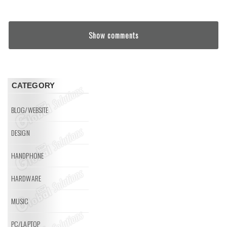
Show comments
CATEGORY
BLOG/WEBSITE
DESIGN
HANDPHONE
HARDWARE
MUSIC
PC/LAPTOP