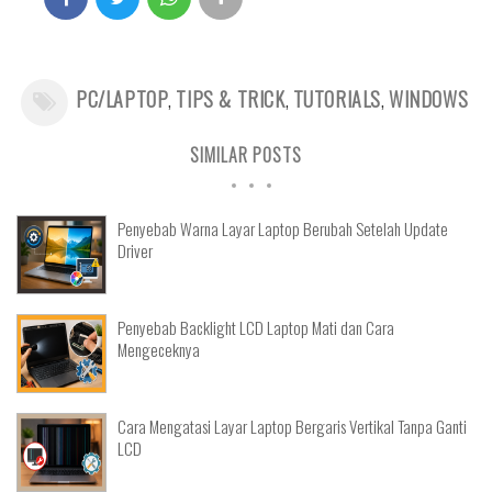
PC/LAPTOP
,
TIPS & TRICK
,
TUTORIALS
,
WINDOWS
SIMILAR POSTS
Penyebab Warna Layar Laptop Berubah Setelah Update
Driver
Penyebab Backlight LCD Laptop Mati dan Cara
Mengeceknya
Cara Mengatasi Layar Laptop Bergaris Vertikal Tanpa Ganti
LCD