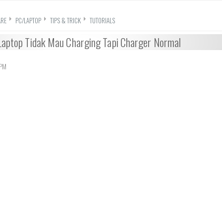
RE
PC/LAPTOP
TIPS & TRICK
TUTORIALS
 Laptop Tidak Mau Charging Tapi Charger Normal
 PM