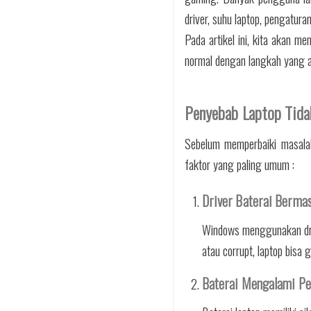
driver, suhu laptop, pengatur
Pada artikel ini, kita akan 
normal dengan langkah yang 
Penyebab Laptop Tida
Sebelum memperbaiki masalah
faktor yang paling umum :
Driver Baterai Berma
Windows menggunakan drive
atau corrupt, laptop bisa
Baterai Mengalami Pe