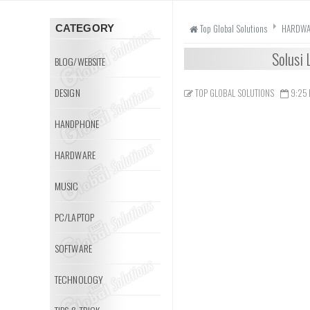
Top Global Solutions
HARDWA
CATEGORY
Solusi
BLOG/WEBSITE
DESIGN
TOP GLOBAL SOLUTIONS
9:25
HANDPHONE
HARDWARE
MUSIC
PC/LAPTOP
SOFTWARE
TECHNOLOGY