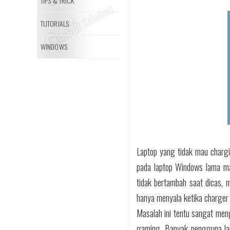
TIPS & TRICK
TUTORIALS
WINDOWS
Laptop yang tidak mau chargi
pada laptop Windows lama mau
tidak bertambah saat dicas, m
hanya menyala ketika charger
Masalah ini tentu sangat meng
gaming. Banyak pengguna lan