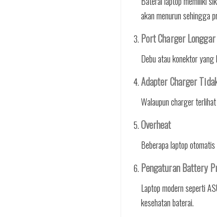
Baterai laptop memiliki 
akan menurun sehingga pro
Port Charger Longgar
Debu atau konektor yang l
Adapter Charger Tida
Walaupun charger terlihat 
Overheat
Beberapa laptop otomatis 
Pengaturan Battery P
Laptop modern seperti ASU
kesehatan baterai.