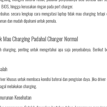
an BIOS, hingga kerusakan ringan pada port charger.
membahas secara lengkap cara mengatasi laptop tidak mau charging tetapi
aman dan mudah dipahami untuk pemula.
k Mau Charging Padahal Charger Normal
 charging, penting untuk mengetahui apa saja penyebabnya. Berikut b
salah
r khusus untuk membaca kondisi baterai dan pengisian daya. Jika driver 
 gagal melakukan charging.
nurunan Kesehatan