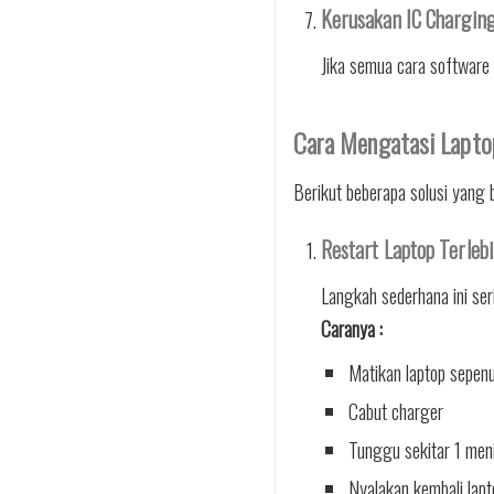
Kerusakan IC Chargin
Jika semua cara software
Cara Mengatasi Lapto
Berikut beberapa solusi yang 
Restart Laptop Terleb
Langkah sederhana ini ser
Caranya :
Matikan laptop sepen
Cabut charger
Tunggu sekitar 1 men
Nyalakan kembali lapt