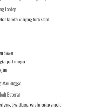
ng Laptop
bab koneksi charging tidak stabil.
au blower
gian port charger
tajam
g atau longgar.
ali Baterai
i yang bisa dilepas, cara ini cukup ampuh.