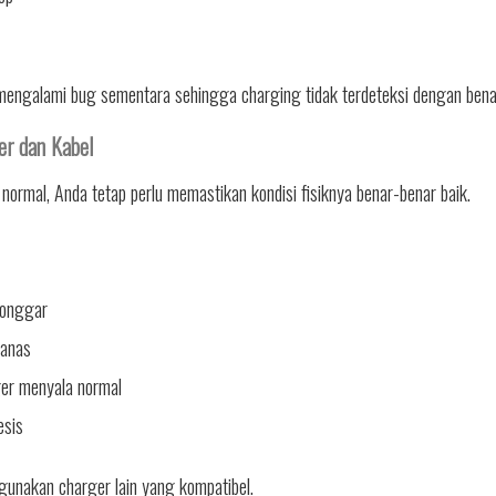
ngalami bug sementara sehingga charging tidak terdeteksi dengan bena
er dan Kabel
 normal, Anda tetap perlu memastikan kondisi fisiknya benar-benar baik.
longgar
panas
ger menyala normal
esis
gunakan charger lain yang kompatibel.