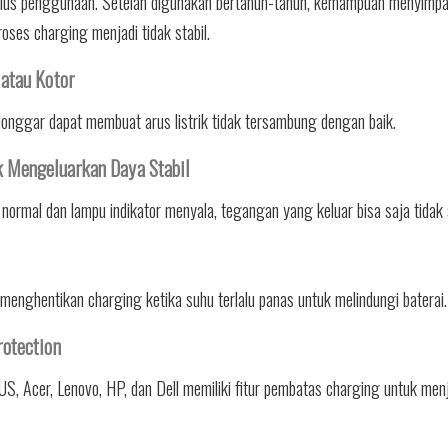
siklus penggunaan. Setelah digunakan bertahun-tahun, kemampuan menyimp
ses charging menjadi tidak stabil.
 atau Kotor
onggar dapat membuat arus listrik tidak tersambung dengan baik.
k Mengeluarkan Daya Stabil
normal dan lampu indikator menyala, tegangan yang keluar bisa saja tidak s
menghentikan charging ketika suhu terlalu panas untuk melindungi baterai.
rotection
S, Acer, Lenovo, HP, dan Dell memiliki fitur pembatas charging untuk men