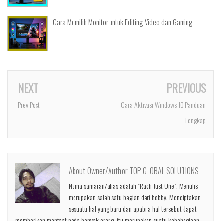
Cara Memilih Monitor untuk Editing Video dan Gaming
NEXT
PREVIOUS
Prev Post
Cara Aktivasi Windows 10 Panduan
Lengkap
About Owner/Author TOP GLOBAL SOLUTIONS
Nama samaran/alias adalah "Rach Just One". Menulis
merupakan salah satu bagian dari hobby. Menciptakan
sesuatu hal yang baru dan apabila hal tersebut dapat
memberikan manfaat pada banyak orang, itu merupakan suatu kebahagiaan