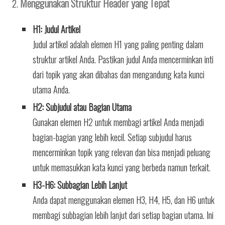
Menggunakan Struktur Header yang Tepat
H1: Judul Artikel
Judul artikel adalah elemen H1 yang paling penting dalam
struktur artikel Anda. Pastikan judul Anda mencerminkan inti
dari topik yang akan dibahas dan mengandung kata kunci
utama Anda.
H2: Subjudul atau Bagian Utama
Gunakan elemen H2 untuk membagi artikel Anda menjadi
bagian-bagian yang lebih kecil. Setiap subjudul harus
mencerminkan topik yang relevan dan bisa menjadi peluang
untuk memasukkan kata kunci yang berbeda namun terkait.
H3-H6: Subbagian Lebih Lanjut
Anda dapat menggunakan elemen H3, H4, H5, dan H6 untuk
membagi subbagian lebih lanjut dari setiap bagian utama. Ini