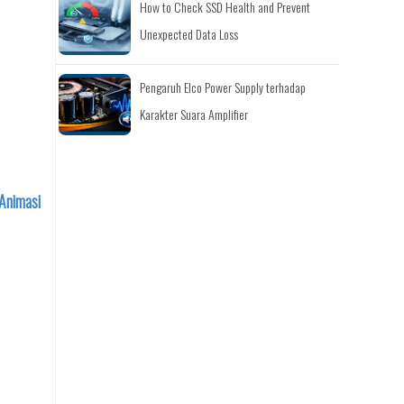
How to Check SSD Health and Prevent
Unexpected Data Loss
Pengaruh Elco Power Supply terhadap
Karakter Suara Amplifier
Animasi