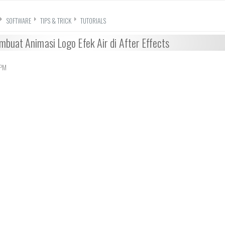
SOFTWARE
TIPS & TRICK
TUTORIALS
buat Animasi Logo Efek Air di After Effects
 PM