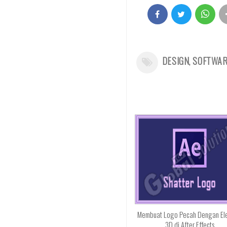
DESIGN
,
SOFTWA
Membuat Logo Pecah Dengan El
3D di After Effects