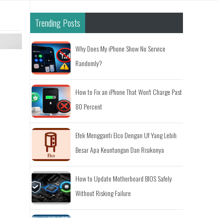
Trending Posts
Why Does My iPhone Show No Service
Randomly?
How to Fix an iPhone That Won't Charge Past
80 Percent
Efek Mengganti Elco Dengan Uf Yang Lebih
Besar Apa Keuntungan Dan Risikonya
How to Update Motherboard BIOS Safely
Without Risking Failure