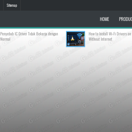
Sitemap
HOME
PRODU
 IC Driver Tidak Bekerja dengan
How to Install Wi-Fi Drivers on Linux
Without Internet