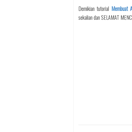
Demikian tutorial
Membuat An
sekalian dan SELAMAT MEN