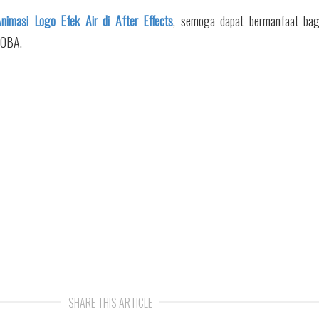
imasi Logo Efek Air di After Effects
, semoga dapat bermanfaat bag
COBA.
SHARE THIS ARTICLE