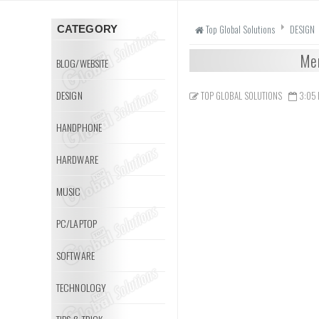
Top Global Solutions
DESIGN
CATEGORY
Mem
BLOG/WEBSITE
DESIGN
TOP GLOBAL SOLUTIONS
3:05
HANDPHONE
HARDWARE
MUSIC
PC/LAPTOP
SOFTWARE
TECHNOLOGY