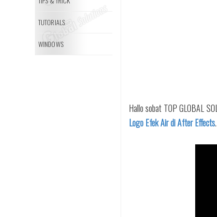
TIPS & TRICK
TUTORIALS
WINDOWS
Hallo sobat TOP GLOBAL SOLU
Logo Efek Air di After Effects
.